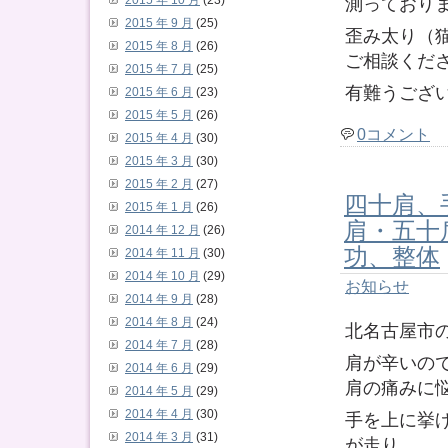
2015 年 10 月
(23)
測っており
2015 年 9 月
(25)
歪み太り（
2015 年 8 月
(26)
ご相談くだ
2015 年 7 月
(25)
有難うござ
2015 年 6 月
(23)
2015 年 5 月
(26)
0コメント
2015 年 4 月
(30)
2015 年 3 月
(30)
2015 年 2 月
(27)
四十肩、
2015 年 1 月
(26)
肩・五
2014 年 12 月
(26)
功、整体
2014 年 11 月
(30)
2014 年 10 月
(29)
お知らせ
2014 年 9 月
(28)
2014 年 8 月
(24)
北名古屋市
2014 年 7 月
(28)
肩が辛いの
2014 年 6 月
(29)
肩の痛みに
2014 年 5 月
(29)
2014 年 4 月
(30)
手を上に挙
2014 年 3 月
(31)
が走り、