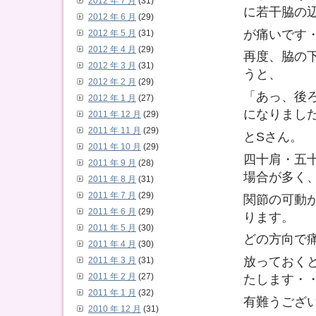
2012 年 7 月
(31)
に若干脇の
2012 年 6 月
(29)
が痛いです
2012 年 5 月
(31)
2012 年 4 月
(29)
再度、脇の
2012 年 3 月
(31)
うと、
2012 年 2 月
(29)
「あっ、後
2012 年 1 月
(27)
になりまし
2011 年 12 月
(29)
2011 年 11 月
(29)
とSさん。
2011 年 10 月
(29)
四十肩・五
2011 年 9 月
(28)
場合が多く
2011 年 8 月
(31)
2011 年 7 月
(29)
関節の可動
2011 年 6 月
(29)
ります。
2011 年 5 月
(30)
どの方向で
2011 年 4 月
(30)
放っておく
2011 年 3 月
(31)
2011 年 2 月
(27)
たします・
2011 年 1 月
(32)
有難うござ
2010 年 12 月
(31)