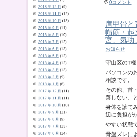
0コメント
2018 年 12 月
(9)
2018 年 11 月
(12)
肩甲骨と
2018 年 10 月
(13)
2018 年 9 月
(11)
帽筋・
2018 年 8 月
(10)
宮、気功
2018 年 7 月
(12)
お知らせ
2018 年 6 月
(13)
2018 年 5 月
(12)
守山区のT
2018 年 4 月
(12)
2018 年 3 月
(13)
パソコンの
2018 年 2 月
(9)
相談です。
2018 年 1 月
(8)
その他、首
2017 年 12 月
(11)
善しない、
2017 年 11 月
(11)
2017 年 10 月
(10)
身体を診て
2017 年 9 月
(11)
辺に負担が
2017 年 8 月
(9)
やすい状態
2017 年 7 月
(13)
骨盤ズレに
2017 年 6 月
(14)