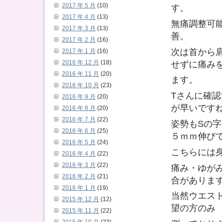
2017 年 5 月
(10)
す。
2017 年 4 月
(13)
無痛調整可
2017 年 3 月
(13)
善。
2017 年 2 月
(16)
次は首から
2017 年 1 月
(16)
せずに痛み
2016 年 12 月
(18)
2016 年 11 月
(20)
ます。
2016 年 10 月
(23)
Tさんに確
2016 年 9 月
(20)
が早いです
2016 年 8 月
(20)
2016 年 7 月
(22)
姿勢もSの
2016 年 6 月
(25)
５ｍｍ伸び
2016 年 5 月
(24)
こちらには
2016 年 4 月
(22)
2016 年 3 月
(22)
痛み・ゆが
2016 年 2 月
(21)
合がありま
2016 年 1 月
(19)
当然ウエス
2015 年 12 月
(12)
望の方のみ
2015 年 11 月
(22)