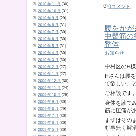
2010 年 11 月
(30)
0コメント
2010 年 10 月
(31)
2010 年 9 月
(29)
腰をかが
2010 年 8 月
(31)
2010 年 7 月
(30)
中臀筋の
2010 年 6 月
(30)
整体
2010 年 5 月
(31)
お知らせ
2010 年 4 月
(30)
2010 年 3 月
(30)
中村区のH
2010 年 2 月
(27)
2010 年 1 月
(27)
Hさんは腰
2009 年 12 月
(30)
て欲しい、
2009 年 11 月
(24)
ご相談です
2009 年 10 月
(29)
身体を診て
2009 年 9 月
(30)
2009 年 8 月
(29)
筋に圧痛が
2009 年 7 月
(30)
まずはその
2009 年 6 月
(30)
む事無く解
2009 年 5 月
(30)