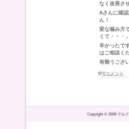
なく改善さ
Aさんに確
ん！
変な噛み方
くて・・・
辛かったで
はご相談く
有難うござ
0コメント
Copyright © 2009 アル