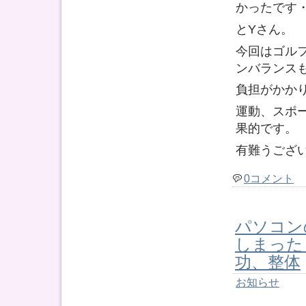
かったです
とYさん。
今回はゴル
ンバランス
負担がかか
運動、スポ
果的です。
有難うござ
0コメント
パソコン
しまった
功、整体
お知らせ