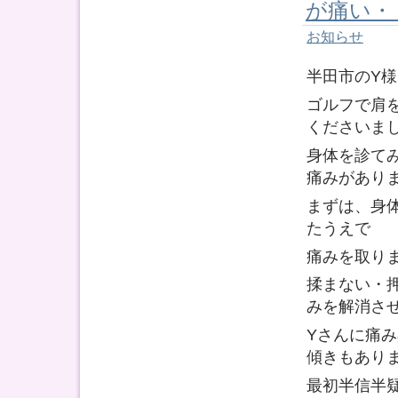
が痛い・
お知らせ
半田市のY
ゴルフで肩
くださいま
身体を診て
痛みがあり
まずは、身
たうえで
痛みを取り
揉まない・
みを解消さ
Yさんに痛
傾きもあり
最初半信半