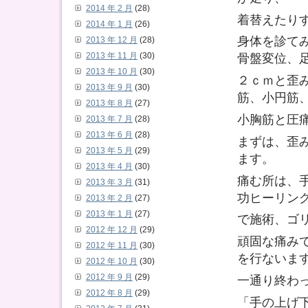
2014 年 2 月
(28)
着替えたり
2014 年 1 月
(26)
身体を診て
2013 年 12 月
(28)
2013 年 11 月
(30)
骨盤変位、
2013 年 10 月
(30)
２ｃｍと歪
2013 年 9 月
(30)
筋、小円筋
2013 年 8 月
(27)
小胸筋と圧
2013 年 7 月
(28)
2013 年 6 月
(28)
まずは、歪
2013 年 5 月
(29)
ます。
2013 年 4 月
(30)
痛む所は、
2013 年 3 月
(31)
功ヒーリン
2013 年 2 月
(27)
2013 年 1 月
(27)
で施術、ゴ
2012 年 12 月
(29)
頑固な痛み
2012 年 11 月
(30)
を行ないま
2012 年 10 月
(30)
2012 年 9 月
(29)
一通り終わ
2012 年 8 月
(29)
「手の上げ