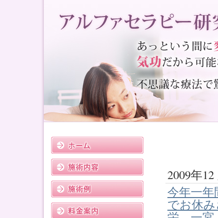
2009年12
今年一年
でお休み
栄、一宮