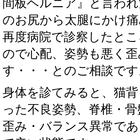
間板ヘルニア』と言われ
のお尻から太腿にかけ痛
再度病院で診察したとこ
ので心配、姿勢も悪く歪
す・・・とのご相談です
身体を診てみると、猫背
った不良姿勢、脊椎・骨
歪み・バランス異常であ