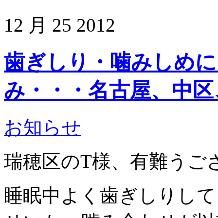
12 月
25
2012
歯ぎしり・噛みしめに
み・・・名古屋、中区
お知らせ
瑞穂区のT様、有難うご
睡眠中よく歯ぎしりして