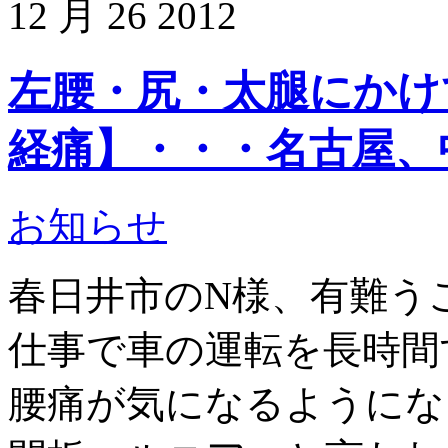
12 月
26
2012
左腰・尻・太腿にかけ
経痛】・・・名古屋、
お知らせ
春日井市のN様、有難う
仕事で車の運転を長時間
腰痛が気になるようにな