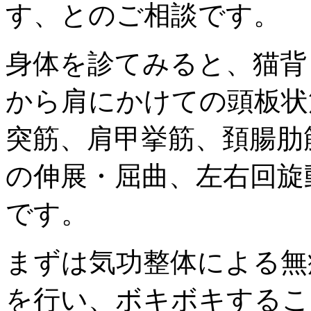
す、とのご相談です。
身体を診てみると、猫背
から肩にかけての頭板状
突筋、肩甲挙筋、頚腸肋
の伸展・屈曲、左右回旋
です。
まずは気功整体による無
を行い、ボキボキするこ