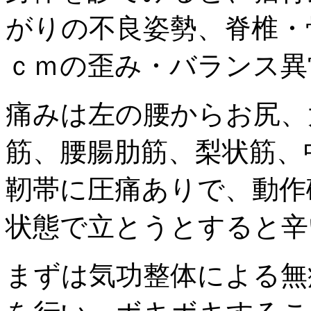
がりの不良姿勢、脊椎・
ｃｍの歪み・バランス異
痛みは左の腰からお尻、
筋、腰腸肋筋、梨状筋、
靭帯に圧痛ありで、動作
状態で立とうとすると辛
まずは気功整体による無