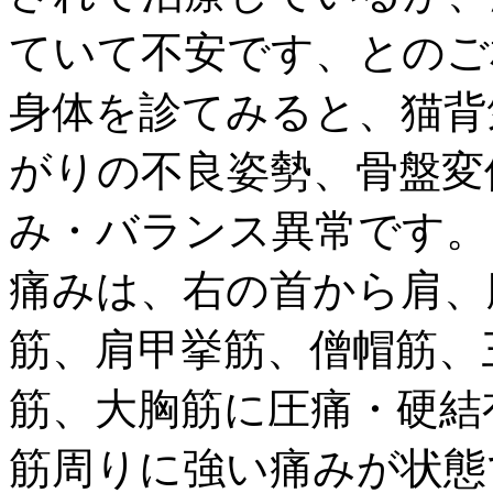
ていて不安です、とのご
身体を診てみると、猫背
がりの不良姿勢、骨盤変
み・バランス異常です。
痛みは、右の首から肩、
筋、肩甲挙筋、僧帽筋、
筋、大胸筋に圧痛・硬結
筋周りに強い痛みが状態