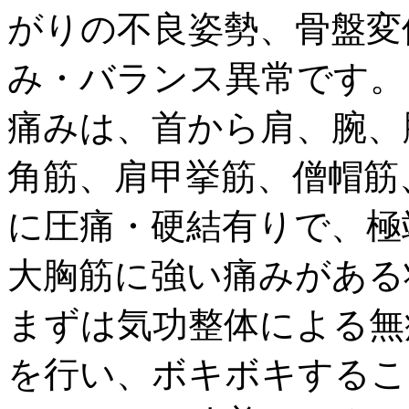
がりの不良姿勢、骨盤変
み・バランス異常です。
痛みは、首から肩、腕、
角筋、肩甲挙筋、僧帽筋
に圧痛・硬結有りで、極
大胸筋に強い痛みがある
まずは気功整体による無
を行い、ボキボキするこ