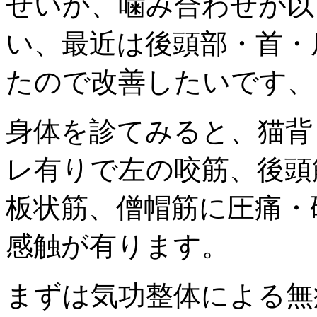
せいか、噛み合わせが以
い、最近は後頭部・首・
たので改善したいです、
身体を診てみると、猫背
レ有りで左の咬筋、後頭
板状筋、僧帽筋に圧痛・
感触が有ります。
まずは気功整体による無