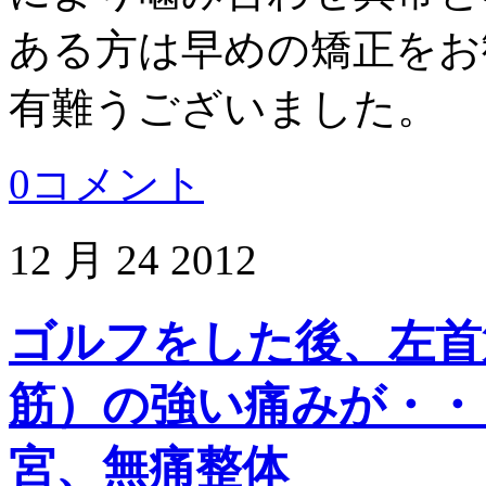
ある方は早めの矯正をお
有難うございました。
0コメント
12 月
24
2012
ゴルフをした後、左首
筋）の強い痛みが・・
宮、無痛整体