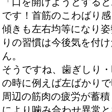
「口を開けようとすると
です！首筋のこわばり感
傾きも左右均等になり姿
りの習慣は今後気を付け
ん。
そうですね、歯ぎしり・
の時に例えば左ばかりで
周辺の筋肉の疲労が蓄積
により噛み合わせ異常と