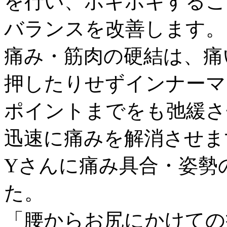
を行い、ボキボキするこ
バランスを改善します。
痛み・筋肉の硬結は、痛
押したりせずインナーマ
ポイントまでをも弛緩さ
迅速に痛みを解消させま
Yさんに痛み具合・姿勢
た。
「腰からお尻にかけての