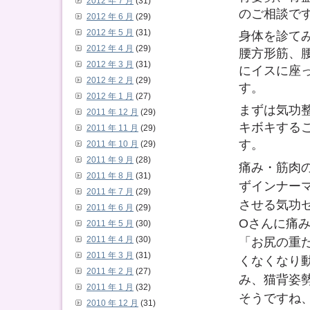
2012 年 7 月
(31)
のご相談で
2012 年 6 月
(29)
2012 年 5 月
(31)
身体を診て
2012 年 4 月
(29)
腰方形筋、
2012 年 3 月
(31)
にイスに座
2012 年 2 月
(29)
す。
2012 年 1 月
(27)
まずは気功
2011 年 12 月
(29)
キボキする
2011 年 11 月
(29)
す。
2011 年 10 月
(29)
2011 年 9 月
(28)
痛み・筋肉
2011 年 8 月
(31)
ずインナー
2011 年 7 月
(29)
させる気功
2011 年 6 月
(29)
Oさんに痛
2011 年 5 月
(30)
「お尻の重
2011 年 4 月
(30)
2011 年 3 月
(31)
くなくなり
2011 年 2 月
(27)
み、猫背姿
2011 年 1 月
(32)
そうですね
2010 年 12 月
(31)