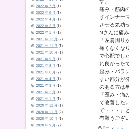
す。
2022 年 7 月
(1)
痛み・筋肉
2022 年 6 月
(1)
ずインナー
2022 年 4 月
(1)
させる気功
2022 年 2 月
(1)
Nさんに痛
2022 年 1 月
(1)
「左肩周り
2021 年 12 月
(2)
2021 年 11 月
(1)
痛くなくな
2021 年 10 月
(1)
で心配でし
2021 年 9 月
(1)
れ良かった
2021 年 8 月
(1)
歪み・バラ
2021 年 6 月
(2)
すい部分が
2021 年 4 月
(1)
2021 年 3 月
(1)
のある方は
2021 年 2 月
(1)
『歪み・痛
2021 年 1 月
(1)
で改善した
2020 年 12 月
(1)
で・・・』
2020 年 11 月
(2)
有難うござ
2020 年 10 月
(1)
2020 年 9 月
(2)
0コメント