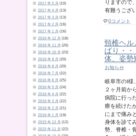
りますので
2017 年 5 月
(10)
有難うござ
2017 年 4 月
(13)
2017 年 3 月
(13)
0コメント
2017 年 2 月
(16)
2017 年 1 月
(16)
2016 年 12 月
(18)
頸椎ヘル
2016 年 11 月
(20)
ばり・・
2016 年 10 月
(23)
体、姿勢
2016 年 9 月
(20)
2016 年 8 月
(20)
お知らせ
2016 年 7 月
(22)
岐阜市のI
2016 年 6 月
(25)
2016 年 5 月
(24)
２ヶ月前か
2016 年 4 月
(22)
病院に行っ
2016 年 3 月
(22)
療を続けた
2016 年 2 月
(21)
にまで痛み
2016 年 1 月
(19)
身体を診て
2015 年 12 月
(12)
勢、脊椎・
2015 年 11 月
(22)