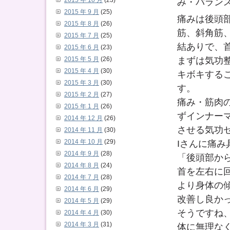
み・バラン
2015 年 10 月
(23)
2015 年 9 月
(25)
痛みは後頭
2015 年 8 月
(26)
筋、斜角筋
2015 年 7 月
(25)
結ありで、
2015 年 6 月
(23)
まずは気功
2015 年 5 月
(26)
2015 年 4 月
(30)
キボキする
2015 年 3 月
(30)
す。
2015 年 2 月
(27)
痛み・筋肉
2015 年 1 月
(26)
ずインナー
2014 年 12 月
(26)
させる気功
2014 年 11 月
(30)
Iさんに痛
2014 年 10 月
(29)
2014 年 9 月
(28)
「後頭部か
2014 年 8 月
(24)
首を左右に
2014 年 7 月
(28)
より身体の
2014 年 6 月
(29)
改善し良か
2014 年 5 月
(29)
そうですね
2014 年 4 月
(30)
2014 年 3 月
(31)
体に無理な