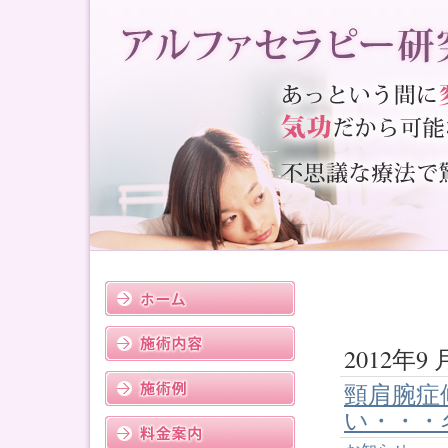
2012年9 
頸肩腕症
い・・・