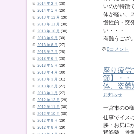
2014 年 2 月
(28)
いのが特徴
2014 年 1 月
(26)
体が軽い、
2013 年 12 月
(28)
慢性的・突
2013 年 11 月
(30)
い・・・
2013 年 10 月
(30)
有難うござ
2013 年 9 月
(30)
2013 年 8 月
(27)
0コメント
2013 年 7 月
(28)
2013 年 6 月
(28)
2013 年 5 月
(29)
座り疲労
2013 年 4 月
(30)
節】・・
2013 年 3 月
(31)
体、姿勢
2013 年 2 月
(27)
2013 年 1 月
(27)
お知らせ
2012 年 12 月
(29)
2012 年 11 月
(30)
一宮市のO
2012 年 10 月
(30)
仕事でイス
2012 年 9 月
(29)
腰・お尻に
2012 年 8 月
(29)
背姿勢、骨