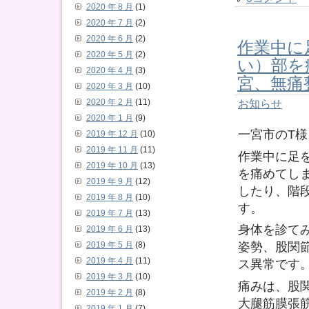
2020 年 8 月
(1)
2020 年 7 月
(2)
2020 年 6 月
(2)
作業中に
2020 年 5 月
(2)
い）部を
2020 年 4 月
(3)
宮、無痛
2020 年 3 月
(10)
お知らせ
2020 年 2 月
(11)
2020 年 1 月
(9)
一宮市のT
2019 年 12 月
(10)
2019 年 11 月
(11)
作業中に足
2019 年 10 月
(13)
を痛めてし
2019 年 9 月
(12)
したり、階
2019 年 8 月
(10)
す。
2019 年 7 月
(13)
身体を診て
2019 年 6 月
(13)
姿勢、股関
2019 年 5 月
(8)
2019 年 4 月
(11)
ス異常です
2019 年 3 月
(10)
痛みは、股
2019 年 2 月
(8)
大腿筋膜張
2019 年 1 月
(7)