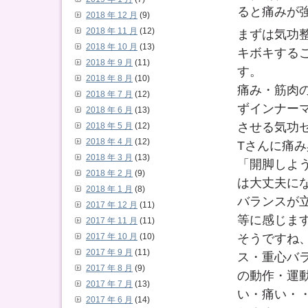
ると痛みが
2018 年 12 月
(9)
2018 年 11 月
(12)
まずは気功
2018 年 10 月
(13)
キボキする
2018 年 9 月
(11)
す。
2018 年 8 月
(10)
痛み・筋肉
2018 年 7 月
(12)
ずインナー
2018 年 6 月
(13)
させる気功
2018 年 5 月
(12)
2018 年 4 月
(12)
Tさんに痛
2018 年 3 月
(13)
「開脚しよ
2018 年 2 月
(9)
は大丈夫に
2018 年 1 月
(8)
バランスが
2017 年 12 月
(11)
等に感じま
2017 年 11 月
(11)
そうですね
2017 年 10 月
(10)
2017 年 9 月
(11)
ス・重心バ
2017 年 8 月
(9)
の動作・運
2017 年 7 月
(13)
い・痛い・
2017 年 6 月
(14)