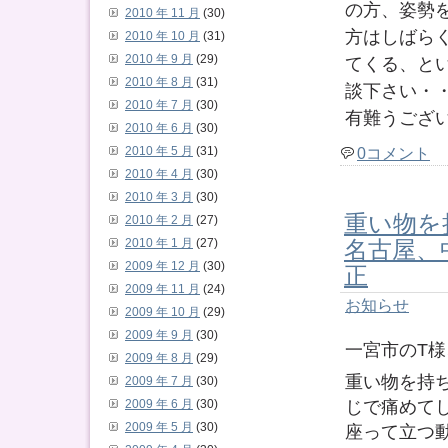
の方、姿勢
2010 年 11 月
(30)
方はしばら
2010 年 10 月
(31)
2010 年 9 月
(29)
てくる、と
2010 年 8 月
(31)
談下さい・
2010 年 7 月
(30)
有難うござ
2010 年 6 月
(30)
0コメント
2010 年 5 月
(31)
2010 年 4 月
(30)
2010 年 3 月
(30)
重い物を
2010 年 2 月
(27)
名古屋、
2010 年 1 月
(27)
正
2009 年 12 月
(30)
2009 年 11 月
(24)
お知らせ
2009 年 10 月
(29)
2009 年 9 月
(30)
一宮市のT
2009 年 8 月
(29)
重い物を持
2009 年 7 月
(30)
じで痛めて
2009 年 6 月
(30)
2009 年 5 月
(30)
座って立つ