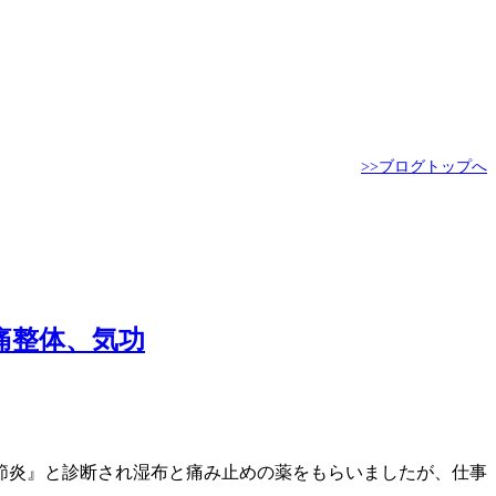
>>ブログトップへ
痛整体、気功
節炎』と診断され湿布と痛み止めの薬をもらいましたが、仕事