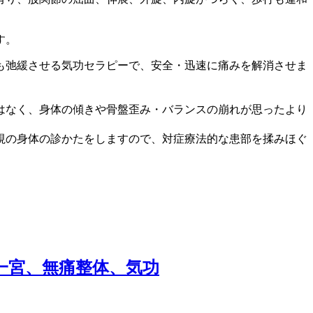
す。
も弛緩させる気功セラピーで、安全・迅速に痛みを解消させま
はなく、身体の傾きや骨盤歪み・バランスの崩れが思ったより
視の身体の診かたをしますので、対症療法的な患部を揉みほぐ
一宮、無痛整体、気功