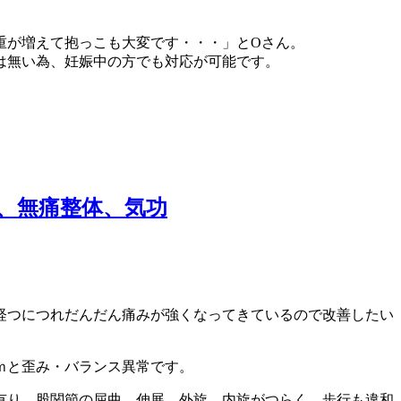
重が増えて抱っこも大変です・・・」とOさん。
は無い為、妊娠中の方でも対応が可能です。
、無痛整体、気功
経つにつれだんだん痛みが強くなってきているので改善したい
ｍと歪み・バランス異常です。
有り、股関節の屈曲、伸展、外旋、内旋がつらく、歩行も違和