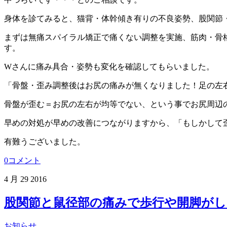
身体を診てみると、猫背・体幹傾き有りの不良姿勢、股関節
まずは無痛スパイラル矯正で痛くない調整を実施、筋肉・骨
す。
Wさんに痛み具合・姿勢も変化を確認してもらいました。
「骨盤・歪み調整後はお尻の痛みが無くなりました！足の左
骨盤が歪む＝お尻の左右が均等でない、という事でお尻周辺
早めの対処が早めの改善につながりますから、「もしかして
有難うございました。
0コメント
4 月
29
2016
股関節と鼠径部の痛みで歩行や開脚がし
お知らせ