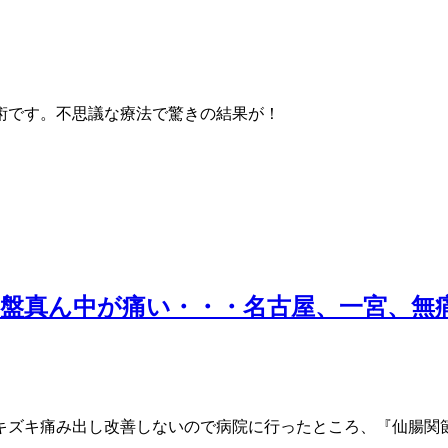
術です。不思議な療法で驚きの結果が！
盤真ん中が痛い・・・名古屋、一宮、無
キズキ痛み出し改善しないので病院に行ったところ、『仙腸関