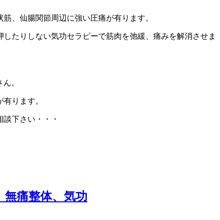
状筋、仙腸関節周辺に強い圧痛が有ります。
押したりしない気功セラピーで筋肉を弛緩、痛みを解消させま
さん。
が有ります。
相談下さい・・・
、無痛整体、気功