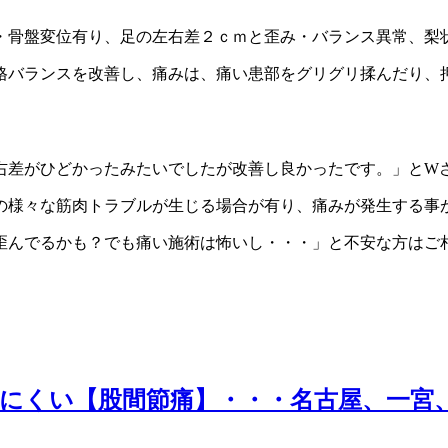
・骨盤変位有り、足の左右差２ｃｍと歪み・バランス異常、梨
格バランスを改善し、痛みは、痛い患部をグリグリ揉んだり、
右差がひどかったみたいでしたが改善し良かったです。」とW
の様々な筋肉トラブルが生じる場合が有り、痛みが発生する事
歪んでるかも？でも痛い施術は怖いし・・・」と不安な方はご
にくい【股間節痛】・・・名古屋、一宮