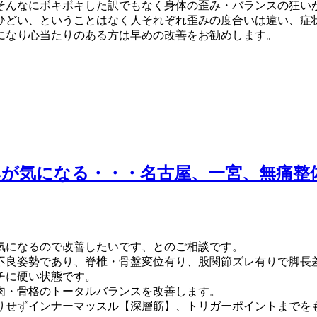
そんなにボキボキした訳でもなく身体の歪み・バランスの狂い
ひどい、ということはなく人それぞれ歪みの度合いは違い、症
になり心当たりのある方は早めの改善をお勧めします。
が気になる・・・名古屋、一宮、無痛整
気になるので改善したいです、とのご相談です。
不良姿勢であり、脊椎・骨盤変位有り、股関節ズレ有りで脚長
チに硬い状態です。
肉・骨格のトータルバランスを改善します。
りせずインナーマッスル【深層筋】、トリガーポイントまでを