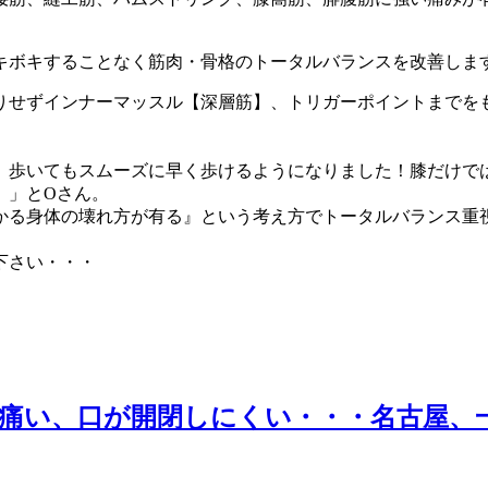
キボキすることなく筋肉・骨格のトータルバランスを改善しま
りせずインナーマッスル【深層筋】、トリガーポイントまでを
、歩いてもスムーズに早く歩けるようになりました！膝だけで
。」とOさん。
かる身体の壊れ方が有る』という考え方でトータルバランス重
下さい・・・
痛い、口が開閉しにくい・・・名古屋、