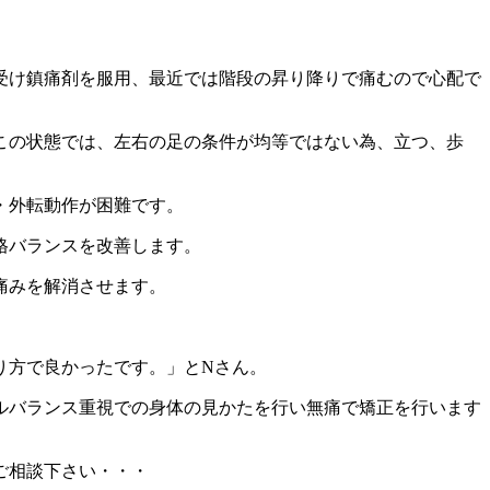
受け鎮痛剤を服用、最近では階段の昇り降りで痛むので心配で
この状態では、左右の足の条件が均等ではない為、立つ、歩
・外転動作が困難です。
格バランスを改善します。
痛みを解消させます。
り方で良かったです。」とNさん。
ルバランス重視での身体の見かたを行い無痛で矯正を行います
ご相談下さい・・・