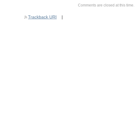
Comments are closed at this time.
Trackback URI
|